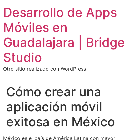
Ir
Desarrollo de Apps
al
contenido
Móviles en
Guadalajara | Bridge
Studio
Otro sitio realizado con WordPress
Cómo crear una
aplicación móvil
exitosa en México
México es el país de América Latina con mayor