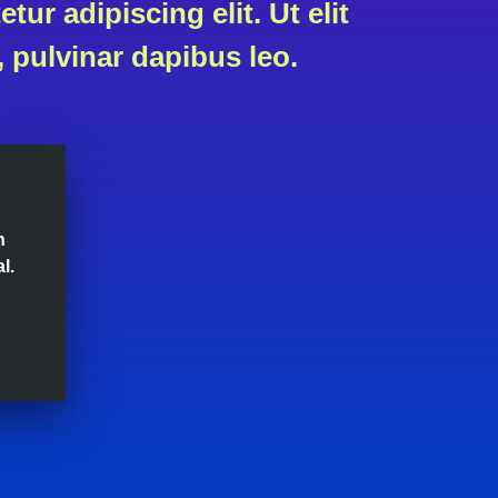
ur adipiscing elit. Ut elit
, pulvinar dapibus leo.
n
l.