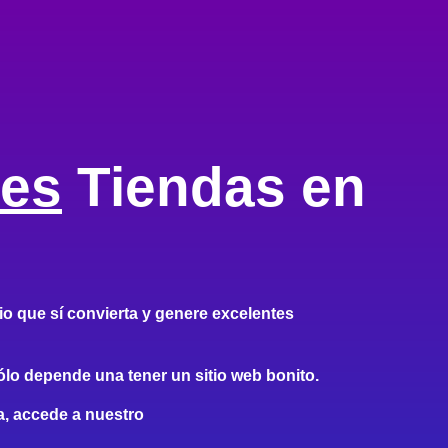
les
Tiendas en
io que sí convierta y genere excelentes
lo depende una tener un sitio web bonito.
na, accede a nuestro