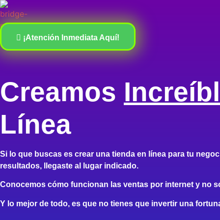
¡Atención Inmediata Aquí!
Creamos
Increíb
Línea
Si lo que buscas es crear una tienda en línea para tu negoc
resultados, llegaste al lugar indicado.
Conocemos cómo funcionan las ventas por internet y no só
Y lo mejor de todo, es que no tienes que invertir una fortu