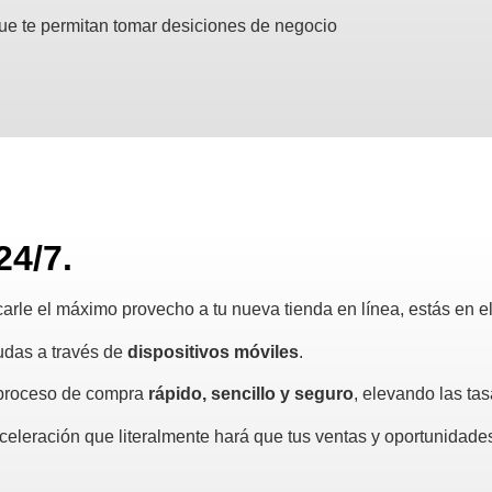
ue te permitan tomar desiciones de negocio
4/7.
acarle el máximo provecho a tu nueva tienda en línea, estás en el
dudas a través de
dispositivos móviles
.
 proceso de compra
rápido, sencillo y seguro
, elevando las ta
aceleración que literalmente hará que tus ventas y oportunidad