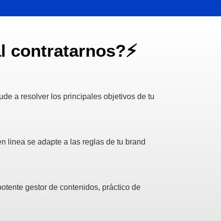
l contratarnos?⚡️
e a resolver los principales objetivos de tu
n linea se adapte a las reglas de tu brand
potente gestor de contenidos, práctico de