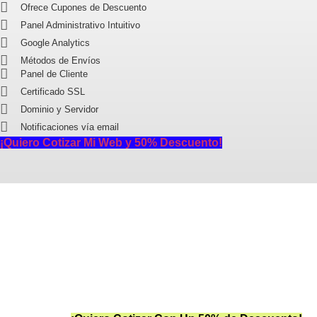
Ofrece Cupones de Descuento
Panel Administrativo Intuitivo
Google Analytics
Métodos de Envíos
Panel de Cliente
Certificado SSL
Dominio y Servidor
Notificaciones vía email
¡Quiero Cotizar Mi Web y 50% Descuento!
Inicia con Tu 