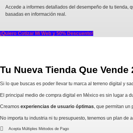
Accede a informes detallados del desempeño de tu tienda, q
basadas en información real.
¡Quiero Cotizar Mi Web y 50% Descuento!
Tu Nueva Tienda Que Vende 2
Si lo que buscas es poder llevar tu marca al terreno digital y s
El principal medio de compra digital en México es sin lugar a 
Creamos
experiencias de usuario óptimas
, que permitan un
No importa tu industria ni tu presupuesto, tenemos un plan de 
Acepta Múltiples Métodos de Pago