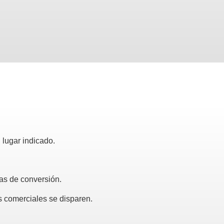
 lugar indicado.
sas de conversión.
es comerciales se disparen.