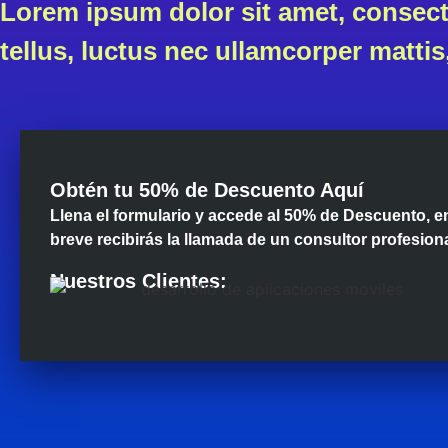
Lorem ipsum dolor sit amet, consectet
tellus, luctus nec ullamcorper mattis
Obtén tu 50% de Descuento Aquí
Llena el formulario y accede al 50% de Descuento, e
breve recibirás la llamada de un consultor profesiona
Nuestros Clientes: